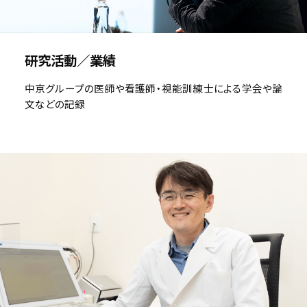
研究活動／業績
中京グループの医師や看護師・視能訓練士による学会や論
文などの記録