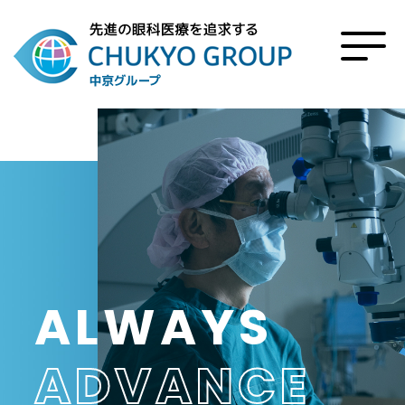
ALWAYS
ADVANCE