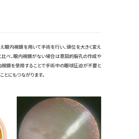
加え眼内視鏡を用いて手術を行い、頭位を大きく変え
れに比べ、眼内視鏡がない場合は意図的裂孔の作成や
眼内視鏡を使用することで手術中の眼球圧迫が不要と
ことにもつながります。