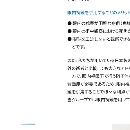
眼内視鏡を併用することのメリッ
● 眼内の観察が困難な症例（角
● 眼内の術中観察における死角
● 眼球を圧迫しないと観察でき
どです。
また、私たちが用いている日本製の
外の術者と比較しても大きなアド
一方で、眼内視鏡下で行う硝子
習熟度が必要であるため、眼内視
鏡を併用することで様々な利点が
当グループでは眼内視鏡を用いて