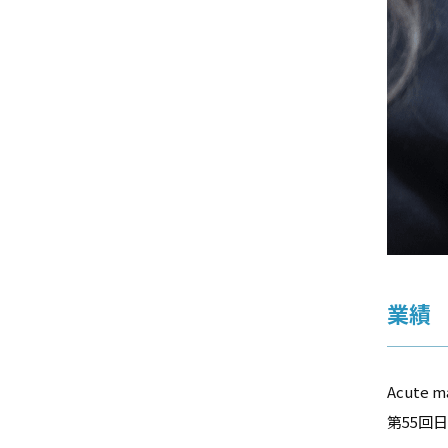
業績
Acute 
第55回