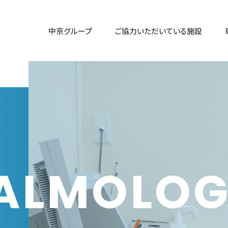
中京グループ
ご協力いただいている施設
ALMOLO