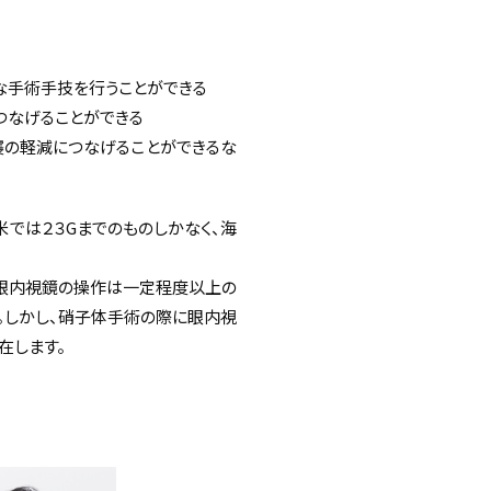
な手術手技を行うことができる
つなげることができる
襲の軽減につなげることができるな
米では２３Gまでのものしかなく、海
眼内視鏡の操作は一定程度以上の
。しかし、硝子体手術の際に眼内視
在します。