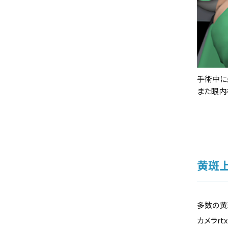
手術中に
また眼内
黄斑
多数の黄
カメラr