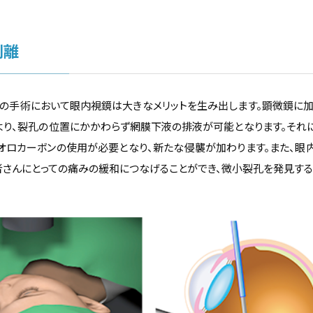
剥離
の手術において眼内視鏡は大きなメリットを生み出します。顕微鏡に
より、裂孔の位置にかかわらず網膜下液の排液が可能となります。そ
オロカーボンの使用が必要となり、新たな侵襲が加わります。また、
者さんにとっての痛みの緩和につなげることができ、微小裂孔を発見する