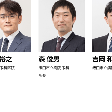
 裕之
森 俊男
吉岡 
眼科医院
飯田市立病院 眼科
飯田市立病
部長