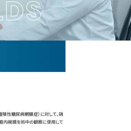
LDS
増殖性糖尿病網膜症）に対して、硝
、眼内視鏡を術中の観察に使用して