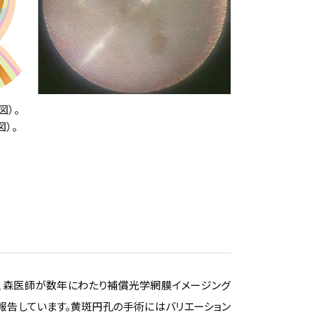
図）。
）。
、森医師が数年にわたり補償光学網膜イメージング
で報告しています。黄斑円孔の手術にはバリエーション