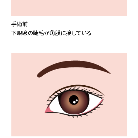
手術前
下眼瞼の睫毛が角膜に接している