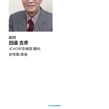
顧問
田邉 吉彦
JCHO中京病院 眼科
非常勤 医長