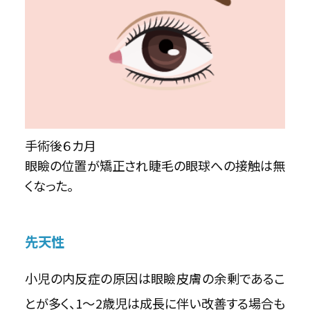
手術後６カ月
眼瞼の位置が矯正され睫毛の眼球への接触は無
くなった。
先天性
小児の内反症の原因は眼瞼皮膚の余剰であるこ
とが多く、1～2歳児は成長に伴い改善する場合も