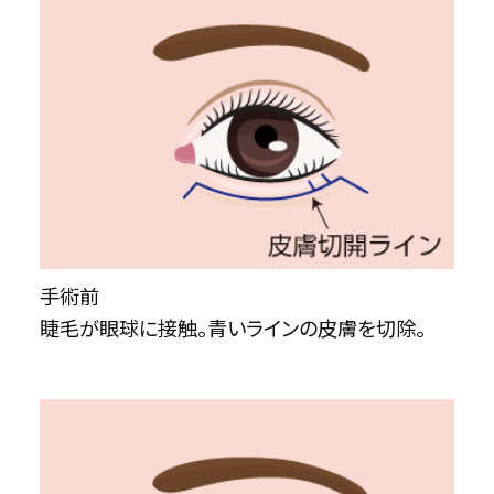
手術前
睫毛が眼球に接触。青いラインの皮膚を切除。