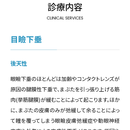
診療内容
CLINICAL SERVICES
目瞼下垂
後天性
眼瞼下垂のほとんどは加齢やコンタクトレンズが
原因の腱膜性下垂で、まぶたを引っ張り上げる筋
肉(挙筋腱膜)が緩むことによって起こります。ほか
に、まぶたの皮膚のみが弛緩して余ることによっ
て瞳を覆ってしまう眼瞼皮膚弛緩症や動眼神経