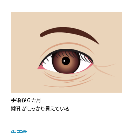
手術後６カ月
瞳孔がしっかり見えている
先天性