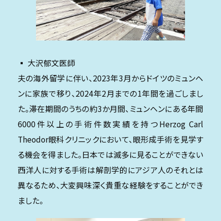
▪️ 大沢郁文医師
夫の海外留学に伴い、2023年3月からドイツのミュンヘ
ンに家族で移り、2024年2月までの1年間を過ごしまし
た。滞在期間のうちの約3か月間、ミュンヘンにある年間
6000件以上の手術件数実績を持つHerzog Carl
Theodor眼科クリニックにおいて、眼形成手術を見学す
る機会を得ました。日本では滅多に見ることができない
西洋人に対する手術は解剖学的にアジア人のそれとは
異なるため、大変興味深く貴重な経験をすることができ
ました。