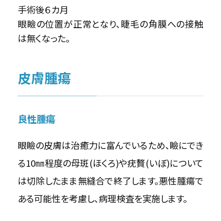
手術後６カ月
眼瞼の位置が正常となり、睫毛の角膜への接触
は無くなった。
皮膚腫瘍
良性腫瘍
眼瞼の皮膚は治癒力に富んでいるため、瞼にでき
る10㎜程度の母斑(ほくろ)や疣贅(いぼ)について
は切除したまま無縫合で終了します。悪性腫瘍で
ある可能性を考慮し、病理検査を実施します。