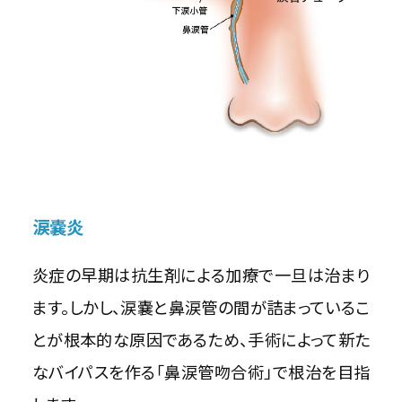
涙嚢炎
炎症の早期は抗生剤による加療で一旦は治まり
ます。しかし、涙嚢と鼻涙管の間が詰まっているこ
とが根本的な原因であるため、手術によって新た
なバイパスを作る「鼻涙管吻合術」で根治を目指