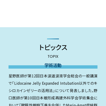
トピックス
TOPIX
学術活動
星野医師が第12回日本涙道涙液学会総会の一般講演
で「Lidocaine Jelly Expanded Intubation以外でのキ
シロカインゼリーの活用法」について発表しました。野
口医師が第10回日本眼形成再建外科学会学術集会に
おいて「腱膜性眼瞼下垂を合併したMarin-Amat症候群