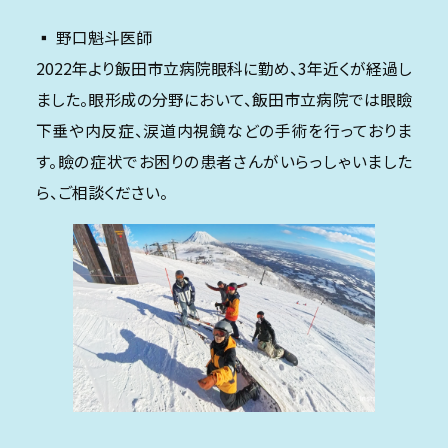
▪️ 野口魁斗医師
2022年より飯田市立病院眼科に勤め、3年近くが経過し
ました。眼形成の分野において、飯田市立病院では眼瞼
下垂や内反症、涙道内視鏡などの手術を行っておりま
す。瞼の症状でお困りの患者さんがいらっしゃいました
ら、ご相談ください。