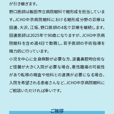
が引き継ぎます。
野口医師は飯田市立病院眼科で眼形成を担当していま
す。JCHO中京病院眼科における眼形成分野の診療は
田邊、大沢、江坂、野口医師の4名で診療を継続します。
田邊医師は2025年で90歳になりますが、JCHO中京病
院眼科を含め週4日で勤務し、若手医師の手術指導を
精力的に行っています。
小児を中心に全身麻酔が必要な方、涙嚢鼻腔吻合術な
ど侵襲が大きく入院が必要な場合、悪性腫瘍の可能性
があり転移の精査や他科との連携が必要になる場合、
入院を希望される患者さんなど、JCHO中京病院眼科に
ご相談いただければ幸いです。
ご挨拶