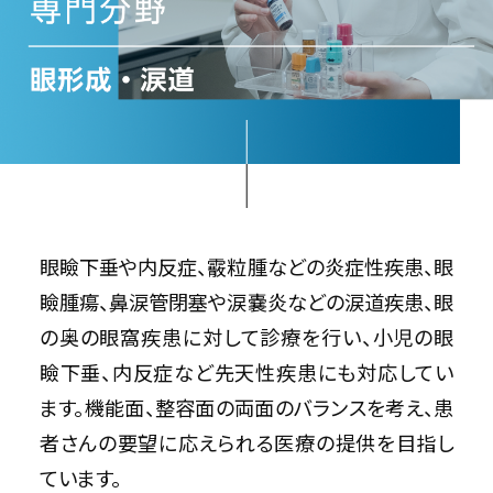
眼瞼下垂や内反症、霰粒腫などの炎症性疾患、眼
瞼腫瘍、鼻涙管閉塞や涙嚢炎などの涙道疾患、眼
の奥の眼窩疾患に対して診療を行い、小児の眼
瞼下垂、内反症など先天性疾患にも対応してい
ます。機能面、整容面の両面のバランスを考え、患
者さんの要望に応えられる医療の提供を目指し
ています。