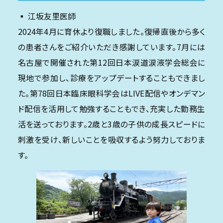
▪️ 江坂友里医師
2024年4月に育休より復職しました。復帰直後から多く
の患者さんをご紹介いただき感謝しています。7月には
名古屋で開催された第12回日本涙道涙液学会総会に
現地で参加し、診療をアップデートすることもできまし
た。第78回日本臨床眼科学会はLIVE配信やオンデマン
ド配信を活用して勉強することもでき、充実した勤務生
活を送っております。2歳と3歳の子供の成長スピードに
刺激を受け、新しいことを吸収するよう努力しておりま
す。