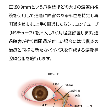
直径0.9mmという爪楊枝ほどの太さの涙道内視
鏡を使用して通過に障害のある部位を特定し再
開通させます。上手く開通したらシリコンチューブ
（NSチューブ）を挿入し3か月程度留置します。通
過障害が強く再開通が難しい場合には涙嚢炎の
治療と同様に新たなバイパスを作成する涙嚢鼻
腔吻合術を施行します。