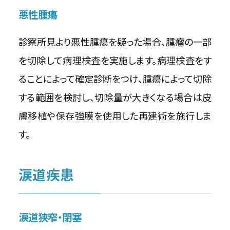
悪性腫瘍
診察所見より悪性腫瘍を疑った場合、腫瘤の一部
を切除して病理検査を実施します。病理検査をす
ることによって確定診断をつけ、腫瘍によって切除
する範囲を検討し、切除量が大きくなる場合は皮
膚移植や保存強膜を使用した再建術を施行しま
す。
涙道疾患
涙道狭窄・閉塞